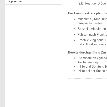
Impressum
(z.B. Fest der Brüder
Der Freundeskreis plant 
Museums-, Kino- und
Gesprächsrunden
Spezielle Aktivitäten
Fahrten nach Frankre
Erschließung neuer P
mit kulturellen oder s
Bereits durchgeführte Zusa
Seminare an Gymnas
Aschaffenburg
Hilfe und Beratung b
Hilfe bei der Suche 